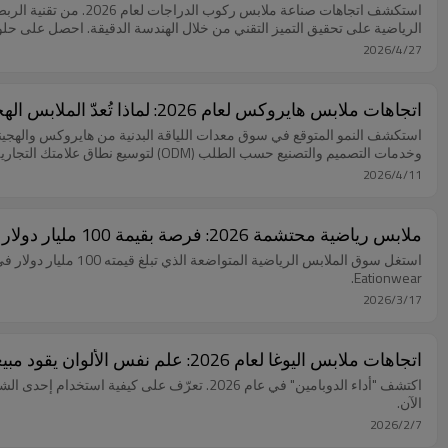
الرياضية على تحقيق التميز التقني من خلال الهندسة الدقيقة. احصل على حلول سلسلة ا
2026/4/27
اتجاهات ملابس هايروكس لعام 2026: لماذا تُعدّ الملابس الهجينة أكبر فرصة لعلامتك التجارية؟ | ملابس رياضية
وخدمات التصميم والتصنيع حسب الطلب (ODM) لتوسيع نطاق علامتك التجارية.
2026/4/11
ملابس رياضية محتشمة 2026: فرصة بقيمة 100 مليار دولار | ملابس رياضية
Eationwear.
2026/3/17
اتجاهات ملابس اليوغا لعام 2026: علم نفس الألوان يقود مبيعات الملابس الرياضية
اكتشف "أداء الدوبامين" في عام 2026. تعرّف ع
الآن.
2026/2/7