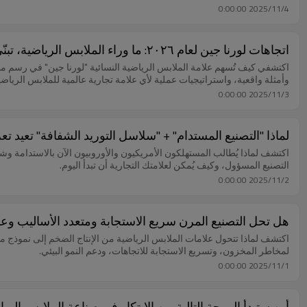
2025/11/4 0:00:00
اتجاهات لورنا جين لعام ٢٠٢٦: ما وراء الملابس الرياضية، تبنّي "أسلوب الحياة" 🔥
وأمثلة واقعية، واستراتيجيات عملية لأي علامة تجارية عالمية للملابس الرياضي
2025/11/3 0:00:00
لماذا "التصنيع المستدام" + "سلاسل التوريد الشفافة" تعيد تع
اكتشف لماذا يُطالب المستهلكون الأمريكيون والأوروبيون الآن بالاستدامة و
التصنيع المسؤول، وكيف يُمكن لعلامتك التجارية أن تبدأ اليوم.
2025/11/2 0:00:00
هل تحل التصنيع المرن سريع الاستجابة ومتعدد الأساليب وع
لمخاطر المخزون، وتسريع الاستجابة للاتجاهات، ودعم النمو البيئي.
2025/11/1 0:00:00
أين ستبدأ الموجة التالية من الابتكار في صناعة الملابس الري