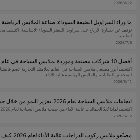
2026/6/22
ما وراء السراويل الضيقة السوداء: صناعة الملابس الرياضية واتج
الطلب.
2026/7/6
أفضل 10 شركات مصنعة وموردة لملابس السباحة في عام 2026: القائمة النهائية
اكتشف أبرز مصنعي ملابس السباحة في العالم لعلامتك التجارية. تضم قائمتن
المنخفض للطلبات، والملابس الرياضية عالية الأداء.
2026/5/14
اتجاهات ملابس السباحة لعام 2026: تعزيز النمو من خلال جماليات عالية الأداء
اكتشف لماذا تُعدّ الجماليات عالية الأداء هي صيحة ملابس السباحة لعام 2026 لعلامات الملابس الرياضية. تعرّف على كيفية اختيار المورّد المناسب من المصانع ومصنّع المعدات الأصلية.
2026/5/12
مصنّعو ملابس ركوب الدراجات عالية الأداء لعام 2026: كيف تربح العلامات التجارية من خلال "الجودة التقنية المتميزة"