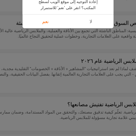
إعادة التوجيه إلى موقع الويب لسطح
المكتب؟ انقر على 'نعم' للاستمرار
لا
نعم
سواق رئيسية: المناطق الناشئة التي تجمع بين الأناقة والعملية، والملابس الرياضية عال
 واقعية على العلامات التجارية، وخطوات عملية لتحقيق النجاح عالميًا.
بس الرياضية عام ٢٠٢٦
عنان لمنطق النجاح الجديد في عالم الملابس الرياضية لعام ٢٠٢٦! اكتشف لماذا لم تعد استراتيجيات "المشاهير + الأناقة + 
التي يجب على العلامات التجارية العالمية إتقانها. بفضل البيانات الحقيقية، والنصا
علامات التجارية للملابس الرياضية. تعلّم كيفية تدقيق مصنعك، والتحقق من المواد المستدامة، 
بني علامة تجارية مسؤولة للملابس الرياضية.