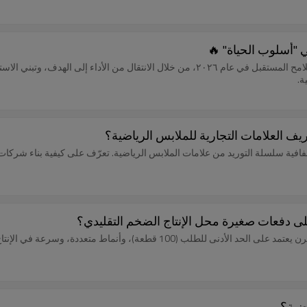
اكتشفي كيف تُسهم علامة الملابس الرياضية النسائية "لورنا جين" في رسم ملامح المستقبل في عام ٢٠٢٦،
ة.
ريف العلامات التجارية للملابس الرياضية؟
شفافية سلسلة التوريد من علامات الملابس الرياضية. تعرّف على كيفية بناء شركات
لى دفعات صغيرة محل الإنتاج الضخم التقليدي؟
اكتشف لماذا تتحول علامات الملابس الرياضية من الإنتاج الضخم إلى نموذج مرن يعتمد على 
اضية؟