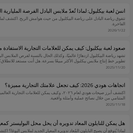
انسَ لعبة بيكلبول: لماذا تُعدّ ملابس البادل الفرصة المليارية
الفاخرة.
2026/1/22
صعود لعبة بيكلبول: كيف يمكن للعلامات التجارية الاستفادة من
تشهد رياضة البيكلبول ازدهارًا عالميًا، وكذلك الحال بالنسبة لفرص الملابس 
تطوير خط إنتاج ملابس بيكلبول الأكثر مبيعًا بسرعة. هل أنت مستعد للانطلاق؟
2025/11/20
اتجاهات هودي 2026: كيف تجعل علامتك التجارية مميزة؟
اكتشف أبرز صيحات هودي لعام ٢٠٢٦، وكيف يمكن ل
المتنامي من خلال نصائح عملية وأمثلة واقعية.
2025/11/18
هل يمكن للنايلون المعاد تدويره أن يحل محل البوليستر كمعيا
لماذا يُتوقع أن يصبح النايلون المُعاد تدويره المعيار الجديد لملابس اليوغا؟