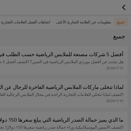
جميع
معلومات عن العلامة التجارية الأعلى
اتجاهات أفضل العلامات التجارية لل
جميع
أفضل 5 شركات مصنعة للملابس الرياضية حسب الطلب في الصين: إصدار 2026
هل تبحث عن أفضل موردي الملابس الرياضية في الصين؟ اكتشف أفضل 5 شركات مصنعة للملابس الرياضية حسب الطلب، تتميز بانخفاض الحد الأدنى للطلبات، والأقمشة الفاخرة، والجودة المعتمدة بيئياً.
2026/7/15
لماذا تتخلى ماركات الملابس الرياضية الفاخرة للرجال عن ا
اكتشف لماذا تتخلى العلامات التجارية الرائدة في مجال الملابس الرجالية الفاخر
2026/7/10
ما الذي يميز حمالة الصدر الرياضية التي يبلغ سعرها 150 دولارًا؟ دليل لعلامات الملابس الرياضية ومصنعي الملابس المخصصة
اكتشف الأسس البيوميكانيكية وراء حمالة صدر رياضية سعرها 150 دولارًا. تعرّف على كيف يمكن للشراكة مع مورد مصنع الملابس الرياضية المتميز المناسب أن ترتقي بجودة علامتك التجارية وجهودها في البحث والتطوير.