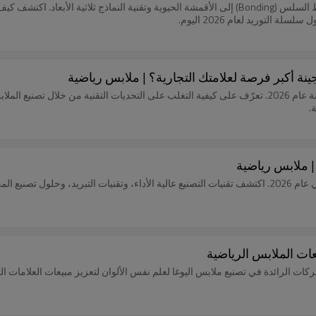
لتوريد لعام 2026 اليوم.
استكشف النمو المتوقع في سوق معدات اللياقة البدنية من هايروكس والهجينة عام 2026. تعرّف على كيفية التغلب على ا
استغل سوق الملابس الرياضية المتواضعة الذي تبلغ قيمته 100 مليار دولار في عام 2026. اكتشف تقنيات التصنيع عالية الأ
لى كيفية استخدام إحدى الشركات الرائدة في تصنيع ملابس اليوغا لعلم نفس الألوان لتعزيز مبيعات 