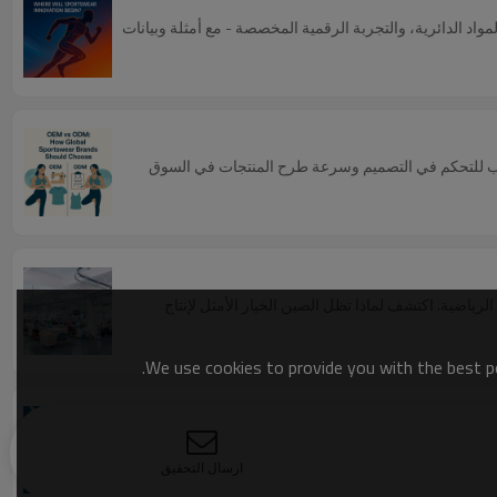
مواد الدائرية، والتجربة الرقمية المخصصة - مع أمثلة وبيانات
ار النموذج المناسب للتحكم في التصميم وسرعة طرح المنتجات في السوق
س الرياضية. اكتشف لماذا تظل الصين الخيار الأمثل لإنتاج
We use cookies to provide you with the best po
وتقنيات الأقمشة المتطورة وصولًا إلى سلاسل التوريد المرنة
ارسال التحقيق