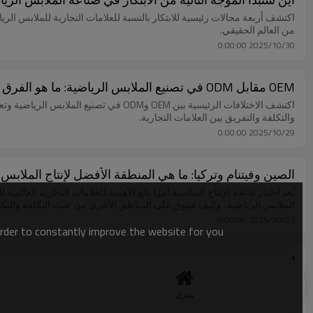
اكتشف أربعة مجالات رئيسية للابتكار بالنسبة للعلامات التجارية للملابس الري
من العالم الحقيقي.
2025/10/30 0:00:00
OEM مقابل ODM في تصنيع الملابس الرياضية: ما هو الفرق وكيف ينبغي للعلامات التجارية الاختيار؟
اكتشف الاختلافات الرئيسية بين OEM وDM
والتكلفة والتفريق بين العلامات التجارية.
2025/10/29 0:00:00
الصين وفيتنام وتركيا: ما هي المنطقة الأفضل لإنتاج الملابس 
يُعد اختيار قاعدة الإنتاج المناسبة أمرًا بالغ الأهمية للعلامات التجارية العالم
الملابس الرياضية، وكيف تتفوق على المناطق الأخرى من حيث التكلفة والتكنو
2025/10/27 0:00:00
order to constantly improve the website for you.
لماذا تختار المزيد والمزيد من العلامات التجارية الأسترالي
اكتشف لماذا تتجه العلامات التجارية الأسترالية للملابس الرياضية بشكل متزاي
واستراتيجيات التصدير العالمية. تعرّف على كيفية استفادة علامتك التجارية من
منزل
2025/10/25 0:00:00