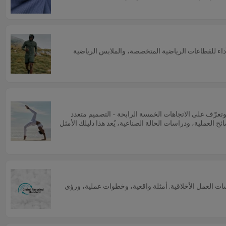
ية الأداء للقطاعات الرياضية المتخصصة، والملابس الرياضية
الخصومات" التقليدية مجدية، وتعرّف على الاتجاهات الخمسة الرابحة - التصميم متعدد
ئح العملية، ودراسات الحالة الصناعية، يُعد هذا دليلك الأمثل
وضمان ممارسات العمل الأخلاقية. أمثلة واقعية، وخطوات عملية، ورؤى