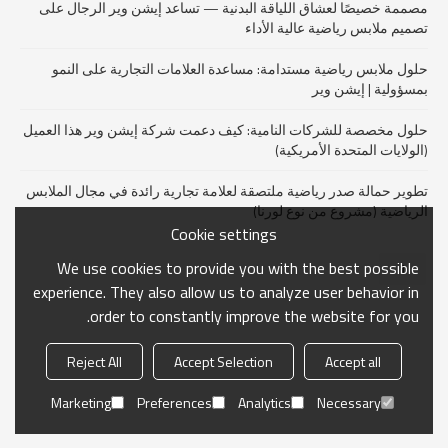
مصممة خصيصًا لعشاق اللياقة البدنية — تساعد إيشن وير الرجال على
تصميم ملابس رياضية عالية الأداء
حلول ملابس رياضية مستدامة: مساعدة العلامات التجارية على النمو
بمسؤولية | إيشن وير
حلول مخصصة للشركات النامية: كيف دعمت شركة إيشن وير هذا العميل
(الولايات المتحدة الأمريكية)
تطوير حمالة صدر رياضية ملتصقة لعلامة تجارية رائدة في مجال الملابس
الرياضية (مشروع من نوع لورنا)
Cookie settings
We use cookies to provide you with the best possible
1
experience. They also allow us to analyze user behavior in
order to constantly improve the website for you.
Reject All
Accept Selection
Accept all
Marketing
Preferences
Analytics
Necessary