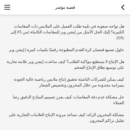
قضية مؤشر
هل تواجه صعوبة في تلبية طلب العميل على الملابس ذات المقاسات
الكبيرة؟ إليك الحل الأمثل من إيشن وير للمقاسات الكاملة (من XS إلى
5XL).
حلول تصنيع قمصان كرة القدم المطبوعة رقميًا بكميات كبيرة | إيشن وير
هل الإنتاج لا يستطيع مواكبة الطلب؟ كيف ساعدت إيشن وير علامة تجارية
على توسيع نطاق الإنتاج الضخم
كيف يمكن للشركات الناشئة تحقيق إنتاج ملابس رياضية عالية الجودة
بميزانية محدودة من خلال المخزون وتخصيص الشعار
حل مشكلة عدم دقة المقاسات: كيف يعزز تصميم النماذج الدقيق رضا
العملاء
مشكلة المخزون الزائد: كيف تساعد مرونة الإنتاج العلامات التجارية على
تقليل تراكم المخزون