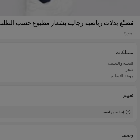
مُصنِّع بدلات رياضية رجالية بشعار مطبوع حسب الطلب 
نموذج
ممتلكات
التعبئة والتغليف
شحن
موعد التسليم
تقييم
إضافة مراجعة
وصف