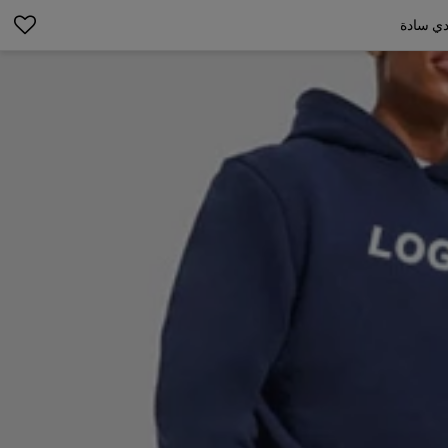
ودي سادة