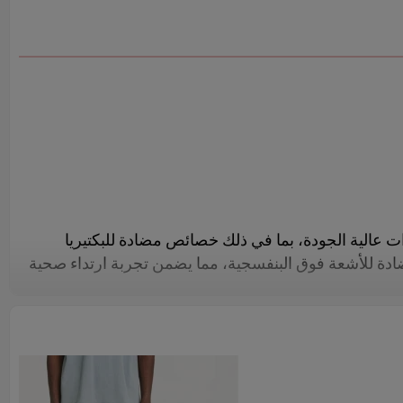
ت عالية الجودة، بما في ذلك خصائص مضادة للبكتيريا
ادة للأشعة فوق البنفسجية، مما يضمن تجربة ارتداء صحية
رًا بالراحة والاسترخاء، ومناسب لمختلف أشكال الجسم.