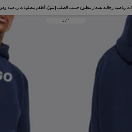
دلات رياضية رجالية بشعار مطبوع حسب الطلب | مُورِّد أطقم بنطلونات رياضية وه
4
/
1