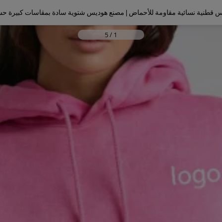
ديس قطنية نسائية مقاومة للأحماض | مصنع هوديس شتوية سادة بمقاسات كبيرة 
5
/
1