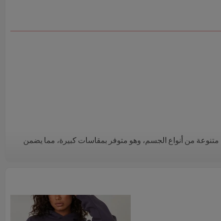
متنوعة من أنواع الجسم، وهو متوفر بمقاسات كبيرة، مما يضمن
حمضي، فإن القلنسوة تحافظ على أسلوب بسيط ومتعدد
 مزجها ومطابقتها مع عناصر ملابس الشتاء الأخرى.