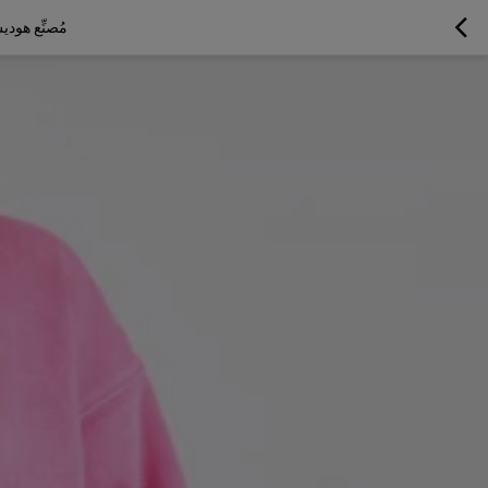
مُصنِّع هو