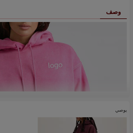
وصف
يوصي