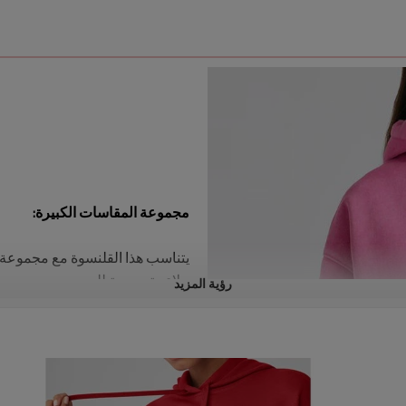
مجموعة المقاسات الكبيرة:
يتناسب هذا القلنسوة مع مجموعة 
ملاءمة مريحة للجميع.
رؤية المزيد
ملابس شتوية عادية:
على الرغم من تصميم الغسيل ال
الاستخدامات، مما يجعل من السهل