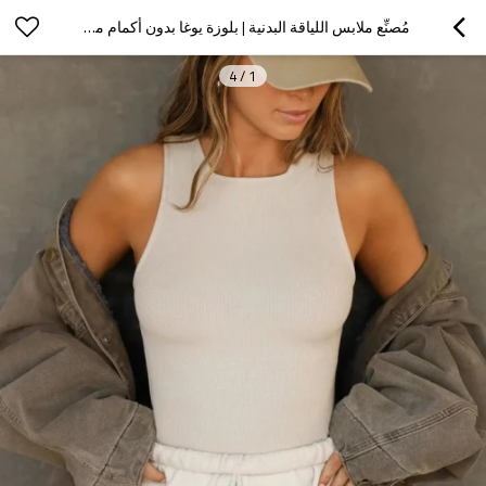
مُصنِّع ملابس اللياقة البدنية | بلوزة يوغا بدون أكمام من الإسباندكس المضلع | بلوزة بدون أكمام برقبة مربعة عالية
4
/
1