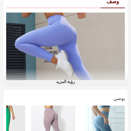
وصف
رؤية المزيد
يوصي