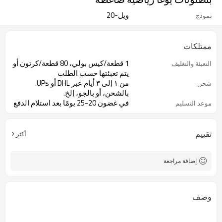
ويل-20
نموذج
ممتلكات
1 قطعة/كيس بولي، 80 قطعة/كرتون أو
التعبئة والتغليف
يتم تعبئتها حسب الطلب
من ١ إلى ٣ أيام عبر DHL أو UPs.
شحن
بالشحن، أو بالجو، إلخ.
في غضون 20-25 يومًا بعد استلام الدفع
موعد التسليم
تقييم
أكثر
إضافة مراجعة
وصف