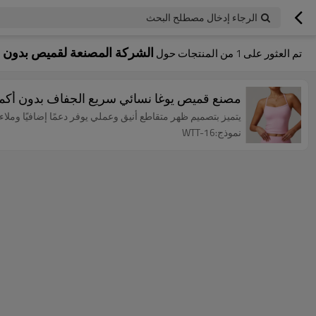
الرجاء إدخال مصطلح البحث
الشركة المصنعة لقميص بدون أ
تم العثور على
1
من المنتجات حول
مصنع قميص يوغا نسائي سريع الجفاف بدون أكما
يتميز بتصميم ظهر متقاطع أنيق وعملي يوفر دعمًا إضافيًا وملاءم
نموذج:WTT-16