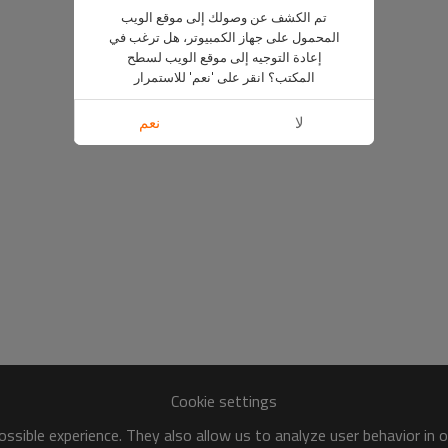
تم الكشف عن وصولك إلى موقع الويب
المحمول على جهاز الكمبيوتر، هل ترغب في
إعادة التوجيه إلى موقع الويب لسطح
المكتب؟ انقر على 'نعم' للاستمرار
لا
نعم
Cookie settings
ssible experience. They also allow us to analyze user behavior in 