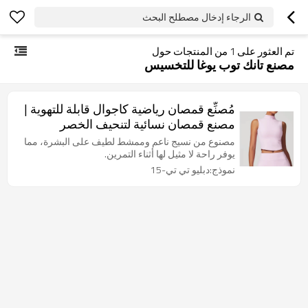
الرجاء إدخال مصطلح البحث
تم العثور على
1
من المنتجات حول
مصنع تانك توب يوغا للتخسيس
مُصنِّع قمصان رياضية كاجوال قابلة للتهوية |
مصنع قمصان نسائية لتنحيف الخصر
مصنوع من نسيج ناعم وممشط لطيف على البشرة، مما
يوفر راحة لا مثيل لها أثناء التمرين.
نموذج:دبليو تي تي-15