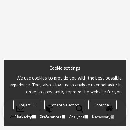
Cookie settings
We use cookies to provide you with the best possible
experience. They also allow us to analyze user behavior in
order to constantly improve the website for you.
Reject All
Accept Selection
Accept all
منزل
بحث
فئة
ارسال التحقيق
Marketing
Preferences
Analytics
Necessary