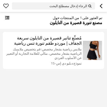
الرجاء إدخال مصطلح البحث
تم العثور على
1
من المنتجات حول
مصنع تنورة قصيرة من النايلون
مُصنِّع تنانير قصيرة من النايلون سريعة
الجفاف | موردو طقم تنورة تنس رياضية
للنساء
ملابس رياضية بشعار مخصص: قم بتخصيص ملابسك
الرياضية بشعار مخصص، مثالي للعلامة التجارية أو التعبير
عن الأسلوب الفردي
نموذج:دبليو دي إس-15