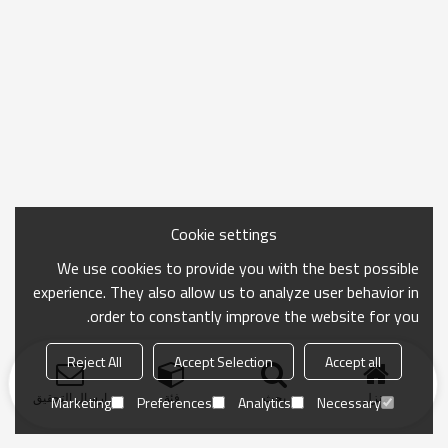
Cookie settings
We use cookies to provide you with the best possible
experience. They also allow us to analyze user behavior in
order to constantly improve the website for you.
Reject All
Accept Selection
Accept all
منزل
بحث
فئة
ارسال التحقيق
Marketing
Preferences
Analytics
Necessary