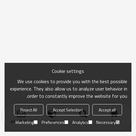
Cookie settings
We use cookies to provide you with the best possible
experience. They also allow us to analyze user behavior in
order to constantly improve the website for you.
Reject All
Accept Selection
Accept all
منزل
بحث
فئة
ارسال التحقيق
Marketing
Preferences
Analytics
Necessary