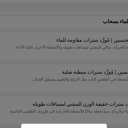
لماء بسحاب
نسين | مُورِّد سترات مقاومة للماء
لحركة، مثالي للمشي لمسافات طويلة والأنشطة الأخرى عالية الأداء.
نسين | مُورِّد سترات مبطنة صلبة
نشطة في الطقس البارد مثل التزلج والتخييم وتسلق الجبال.
ِّد سترات خفيفة الوزن للمشي لمسافات طويلة
ء والرياح، مما يجعله مثاليًا للأنشطة الخارجية في ظروف الطقس القاسية.