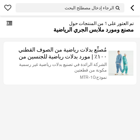
الرجاء إدخال مصطلح البحث
تم العثور على
1
من المنتجات حول
مصنع ومورد ملابس الجري الرياضية
مُصنِّع بدلات رياضية من الصوف القطني
١٠٠٪ | مورد بدلات رياضية للجنسين من
قطعتين بشعار مخصص
الشركة الرائدة في تصنيع بدلات رياضية غير رسمية
مكونة من قطعتين
نموذج:MTR-10