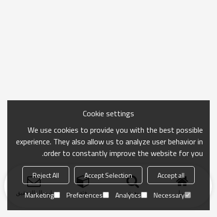
Cookie settings
We use cookies to provide you with the best possible
experience. They also allow us to analyze user behavior in
order to constantly improve the website for you.
Reject All
Accept Selection
Accept all
منزل
بحث
فئة
ارسال التحقيق
Marketing
Preferences
Analytics
Necessary