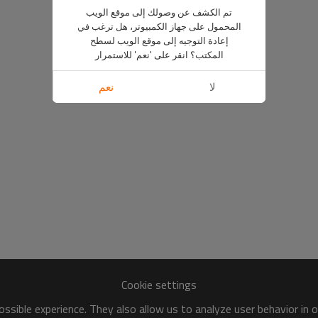
تم الكشف عن وصولك إلى موقع الويب
المحمول على جهاز الكمبيوتر، هل ترغب في
إعادة التوجيه إلى موقع الويب لسطح
المكتب؟ انقر على 'نعم' للاستمرار
لا
نعم
Cookie settings
ssible experience. They also allow us to analyze user behavior in 