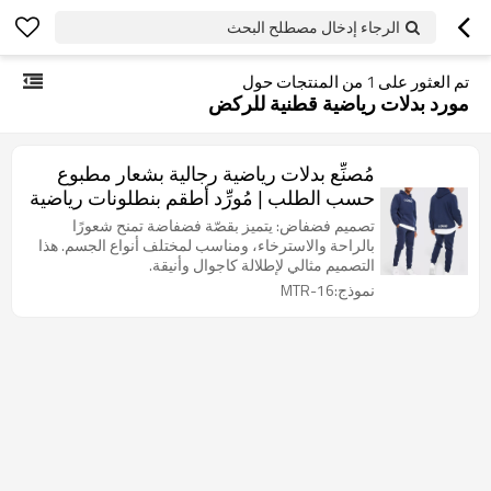
الرجاء إدخال مصطلح البحث
تم العثور على
1
من المنتجات حول
مورد بدلات رياضية قطنية للركض
مُصنِّع بدلات رياضية رجالية بشعار مطبوع
حسب الطلب | مُورِّد أطقم بنطلونات رياضية
وهودي سادة
تصميم فضفاض: يتميز بقصّة فضفاضة تمنح شعورًا
بالراحة والاسترخاء، ومناسب لمختلف أنواع الجسم. هذا
التصميم مثالي لإطلالة كاجوال وأنيقة.
نموذج:MTR-16