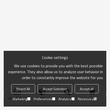
Cookie settings
We use cookies to provide you with the best possible
experience. They also allow us to analyze user behavior in
order to constantly improve the website for you.
Reject All
Accept Selection
Accept all
منزل
بحث
فئة
ارسال التحقيق
Marketing
Preferences
Analytics
Necessary