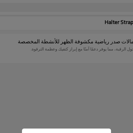
 حمالات صدر رياضية مكشوفة الظهر للأنشطة المخصصة
 الرقبة، مما يوفر دعمًا آمنًا مع إبراز كتفيك وعظمة الترقوة.