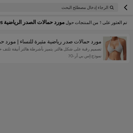
الرجاء إدخال مصطلح البحث
مورد حمالات الصدر الرياضية Halter Straps
تم العثور على
1
من المنتجات حول
مورد حمالات صدر رياضية مثيرة للنساء | مورد
تصميم رقبة على شكل هالتر. يتميز بأشرطة هالتر أنيقة تلتف حول
نموذج:إس بي آر-70