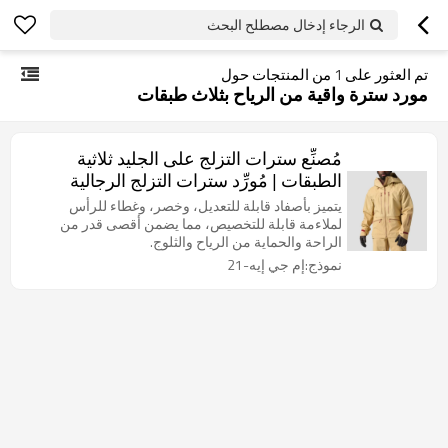
الرجاء إدخال مصطلح البحث
تم العثور على
1
من المنتجات حول
مورد سترة واقية من الرياح بثلاث طبقات
مُصنِّع سترات التزلج على الجليد ثلاثية
الطبقات | مُورِّد سترات التزلج الرجالية
القابلة للتعديل
يتميز بأصفاد قابلة للتعديل، وخصر، وغطاء للرأس
لملاءمة قابلة للتخصيص، مما يضمن أقصى قدر من
الراحة والحماية من الرياح والثلوج.
نموذج:إم جي إيه-21