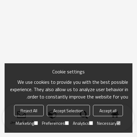
Cookie settings
We use cookies to provide you with the best possible
experience. They also allow us to analyze user behavior in
order to constantly improve the website for you.
Reject All
Accept Selection
Accept all
منزل
بحث
فئة
ارسال التحقيق
Marketing
Preferences
Analytics
Necessary