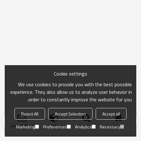
Cookie settings
We use cookies to provide you with the best possible
experience. They also allow us to analyze user behavior in
order to constantly improve the website for you.
Reject All
Accept Selection
Accept all
منزل
بحث
فئة
ارسال التحقيق
Marketing
Preferences
Analytics
Necessary