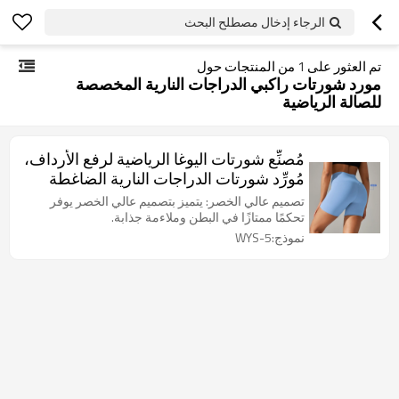
الرجاء إدخال مصطلح البحث
تم العثور على
1
من المنتجات حول
مورد شورتات راكبي الدراجات النارية المخصصة
للصالة الرياضية
مُصنِّع شورتات اليوغا الرياضية لرفع الأرداف،
مُورِّد شورتات الدراجات النارية الضاغطة
للصالات الرياضية
تصميم عالي الخصر: يتميز بتصميم عالي الخصر يوفر
تحكمًا ممتازًا في البطن وملاءمة جذابة.
نموذج:WYS-5