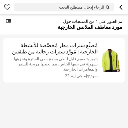
الرجاء إدخال مصطلح البحث
تم العثور على
1
من المنتجات حول
مورد معاطف الملابس الخارجية
مُصنِّع سترات مطر مُخصَّصة للأنشطة
الخارجية | مُورِّد سترات رجالية من طبقتين
ونصف
يتميز بتصميم قابل للطي يسمح بطي السترة وتخزينها
بسهولة في جيبها الخاص، مما يجعلها مريحة للسفر
والمغامرات الخارجية.
نموذج:إم جي إيه-22