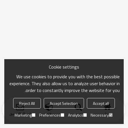
Cookie settings
We use cookies to provide you with the best possible
experience. They also allow us to analyze user behavior in
order to constantly improve the website for you.
Reject All
Accept Selection
Accept all
منزل
بحث
فئة
ارسال التحقيق
Marketing
Preferences
Analytics
Necessary