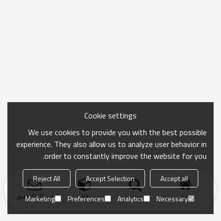
Cookie settings
We use cookies to provide you with the best possible
experience. They also allow us to analyze user behavior in
order to constantly improve the website for you.
Reject All
Accept Selection
Accept all
منزل
بحث
فئة
ارسال التحقيق
Marketing
Preferences
Analytics
Necessary