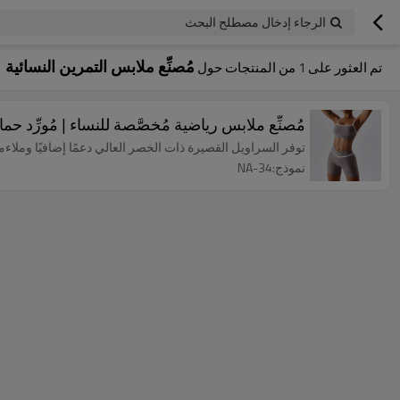
الرجاء إدخال مصطلح البحث
مُصنِّع ملابس التمرين النسائية
تم العثور على
1
من المنتجات حول
مُصنِّع ملابس رياضية مُخصَّصة للنساء | مُورِّد حم
توفر السراويل القصيرة ذات الخصر العالي دعمًا إضافيًا وملا
نموذج:NA-34