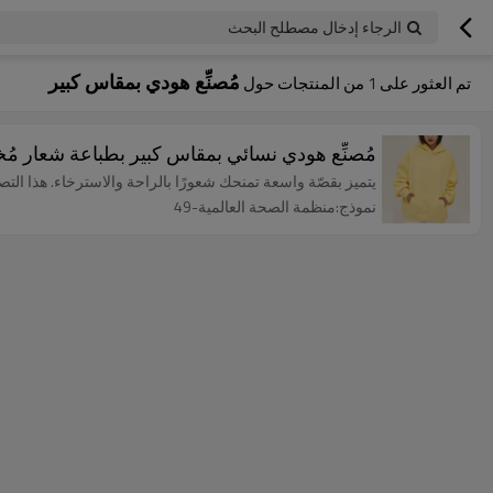
الرجاء إدخال مصطلح البحث
مُصنِّع هودي بمقاس كبير
تم العثور على
1
من المنتجات حول
مُصنِّع هودي نسائي بمقاس كبير بطباعة شعار م
يتميز بقصّة واسعة تمنحك شعورًا بالراحة والاسترخاء. هذا الت
نموذج:منظمة الصحة العالمية-49