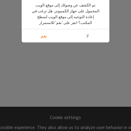
تم الكشف عن وصولك إلى موقع الويب
المحمول على جهاز الكمبيوتر، هل ترغب في
إعادة التوجيه إلى موقع الويب لسطح
المكتب؟ انقر على 'نعم' للاستمرار
لا
نعم
Cookie settings
ssible experience. They also allow us to analyze user behavior in 